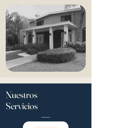
Nuestros
Servicios
Ubicación