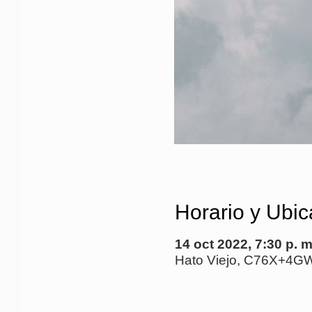
Horario y Ubic
14 oct 2022, 7:30 p. 
Hato Viejo, C76X+4GW,