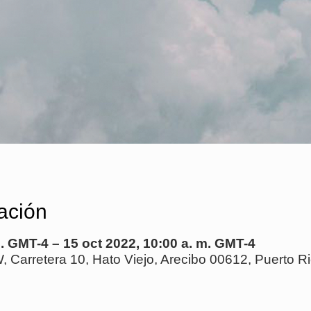
ación
m. GMT-4 – 15 oct 2022, 10:00 a. m. GMT-4
 Carretera 10, Hato Viejo, Arecibo 00612, Puerto R